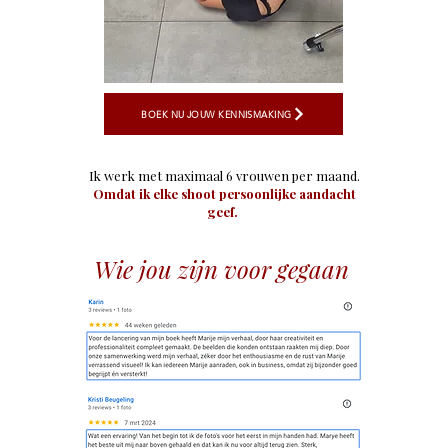
BOEK NU JOUW KENNISMAKING
​Ik werk met maximaal 6 vrouwen per maand.
Omdat ik elke shoot persoonlijke aandacht
geef.
Wie jou zijn voor gegaan