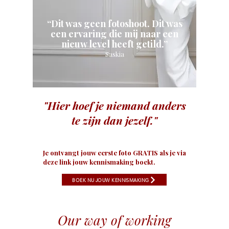
“Dit was geen fotoshoot. Dit was
een ervaring die mij naar een
nieuw level heeft getild.”
Saskia
"Hier hoef je niemand anders
te zijn dan jezelf."
Je ontvangt jouw eerste foto GRATIS als je via
deze link jouw kennismaking boekt.
BOEK NU JOUW KENNISMAKING
Our way of working