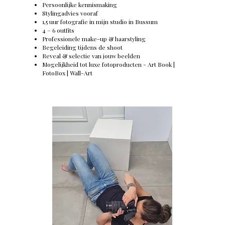
Persoonlijke kennismaking
Stylingadvies vooraf
1,5 uur fotografie in mijn studio in Bussum
4 – 6 outfits
Professionele make-up & haarstyling
Begeleiding tijdens de shoot
Reveal & selectie van jouw beelden
Mogelijkheid tot luxe fotoproducten -
Art Book |
FotoBox | Wall-Art