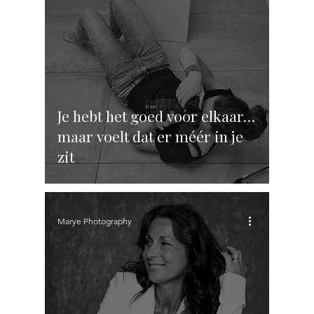
Je hebt het goed voor elkaar…
maar voelt dat er méér in je
zit
Marye Photography