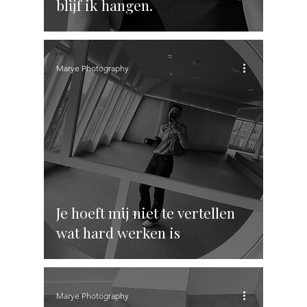
blijf ik hangen.
Marye Photography
Je hoeft mij niet te vertellen
wat hard werken is
Marye Photography