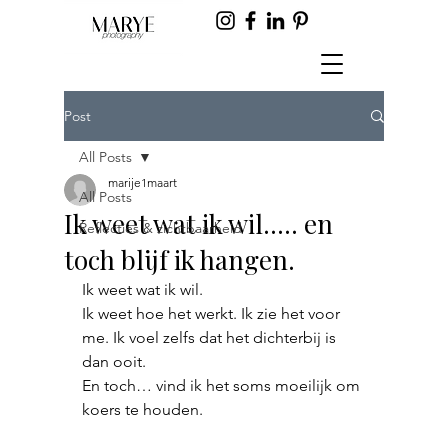
Post
All Posts
marije1maart
All Posts
Ik weet wat ik wil..... en
Reflecties & zichtbaarheid
toch blijf ik hangen.
Ik weet wat ik wil.
Ik weet hoe het werkt. Ik zie het voor 
me. Ik voel zelfs dat het dichterbij is 
dan ooit.
En toch… vind ik het soms moeilijk om 
koers te houden.