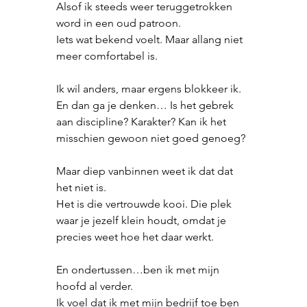
Alsof ik steeds weer teruggetrokken 
word in een oud patroon.
Iets wat bekend voelt. Maar allang niet 
meer comfortabel is.
Ik wil anders, maar ergens blokkeer ik.
En dan ga je denken… Is het gebrek 
aan discipline? Karakter? Kan ik het 
misschien gewoon niet goed genoeg?
Maar diep vanbinnen weet ik dat dat 
het niet is.
Het is die vertrouwde kooi. Die plek 
waar je jezelf klein houdt, omdat je 
precies weet hoe het daar werkt.
En ondertussen…ben ik met mijn 
hoofd al verder.
Ik voel dat ik met mijn bedrijf toe ben 