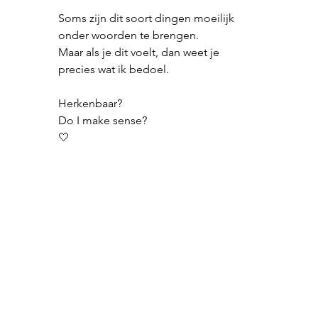
Soms zijn dit soort dingen moeilijk 
onder woorden te brengen.
Maar als je dit voelt, dan weet je 
precies wat ik bedoel.
Herkenbaar?
Do I make sense?
🤍